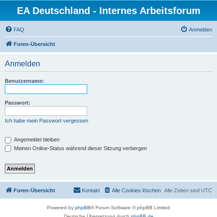
EA Deutschland - Internes Arbeitsforum
FAQ
Anmelden
Foren-Übersicht
Anmelden
Benutzername:
Passwort:
Ich habe mein Passwort vergessen
Angemeldet bleiben
Meinen Online-Status während dieser Sitzung verbergen
Foren-Übersicht
Kontakt
Alle Cookies löschen
Alle Zeiten sind
UTC
Powered by
phpBB
® Forum Software © phpBB Limited
Deutsche Übersetzung durch
phpBB.de