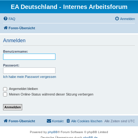
EA Deutschland - Internes Arbeitsforum
FAQ
Anmelden
Foren-Übersicht
Anmelden
Benutzername:
Passwort:
Ich habe mein Passwort vergessen
Angemeldet bleiben
Meinen Online-Status während dieser Sitzung verbergen
Foren-Übersicht
Kontakt
Alle Cookies löschen
Alle Zeiten sind
UTC
Powered by
phpBB
® Forum Software © phpBB Limited
Deutsche Übersetzung durch
phpBB.de