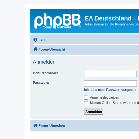
EA Deutschland - 
Arbeitsforum für die Koordination der
FAQ
Foren-Übersicht
Anmelden
Benutzername:
Passwort:
Ich habe mein Passwort vergessen
Angemeldet bleiben
Meinen Online-Status während d
Foren-Übersicht