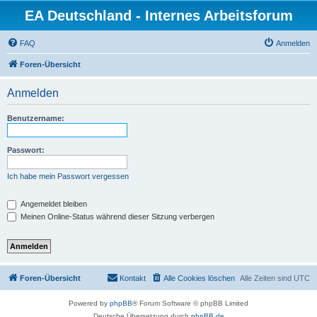
EA Deutschland - Internes Arbeitsforum
FAQ
Anmelden
Foren-Übersicht
Anmelden
Benutzername:
Passwort:
Ich habe mein Passwort vergessen
Angemeldet bleiben
Meinen Online-Status während dieser Sitzung verbergen
Foren-Übersicht
Kontakt
Alle Cookies löschen
Alle Zeiten sind
UTC
Powered by
phpBB
® Forum Software © phpBB Limited
Deutsche Übersetzung durch
phpBB.de