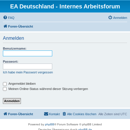
EA Deutschland - Internes Arbeitsforum
FAQ
Anmelden
Foren-Übersicht
Anmelden
Benutzername:
Passwort:
Ich habe mein Passwort vergessen
Angemeldet bleiben
Meinen Online-Status während dieser Sitzung verbergen
Foren-Übersicht
Kontakt
Alle Cookies löschen
Alle Zeiten sind
UTC
Powered by
phpBB
® Forum Software © phpBB Limited
Deutsche Übersetzung durch
phpBB.de