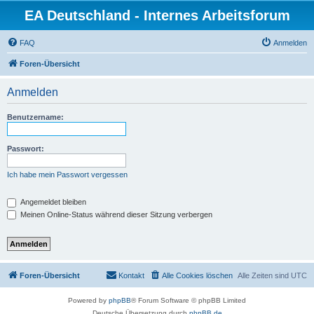
EA Deutschland - Internes Arbeitsforum
FAQ
Anmelden
Foren-Übersicht
Anmelden
Benutzername:
Passwort:
Ich habe mein Passwort vergessen
Angemeldet bleiben
Meinen Online-Status während dieser Sitzung verbergen
Foren-Übersicht
Kontakt
Alle Cookies löschen
Alle Zeiten sind
UTC
Powered by
phpBB
® Forum Software © phpBB Limited
Deutsche Übersetzung durch
phpBB.de