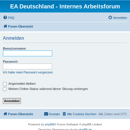
EA Deutschland - Internes Arbeitsforum
FAQ
Anmelden
Foren-Übersicht
Anmelden
Benutzername:
Passwort:
Ich habe mein Passwort vergessen
Angemeldet bleiben
Meinen Online-Status während dieser Sitzung verbergen
Foren-Übersicht
Kontakt
Alle Cookies löschen
Alle Zeiten sind
UTC
Powered by
phpBB
® Forum Software © phpBB Limited
Deutsche Übersetzung durch
phpBB.de