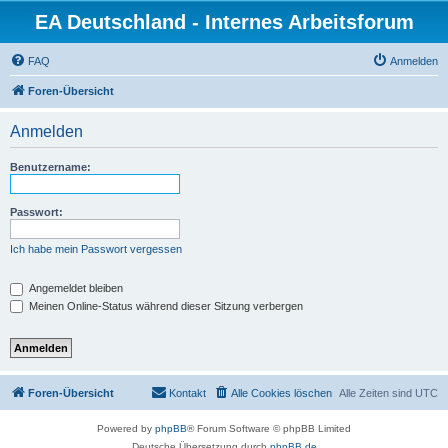
EA Deutschland - Internes Arbeitsforum
FAQ
Anmelden
Foren-Übersicht
Anmelden
Benutzername:
Passwort:
Ich habe mein Passwort vergessen
Angemeldet bleiben
Meinen Online-Status während dieser Sitzung verbergen
Foren-Übersicht
Kontakt
Alle Cookies löschen
Alle Zeiten sind
UTC
Powered by
phpBB
® Forum Software © phpBB Limited
Deutsche Übersetzung durch
phpBB.de